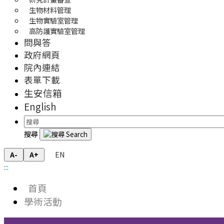
生物材料管理
生物實驗室管理
高防護實驗室管理
問與答
政府網頁
院內連結
表單下載
生安信箱
English
搜尋
EN
A-
A+
:::
首頁
學術活動