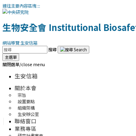
連往主要內容區塊
:::
生物安全會
Institutional Biosa
網站導覽
生安信箱
搜尋
主選單
關閉選單/close menu
生安信箱
關於本會
宗旨
設置要點
組織架構
生安辦公室
聯絡窗口
業務專區
研究計畫審查