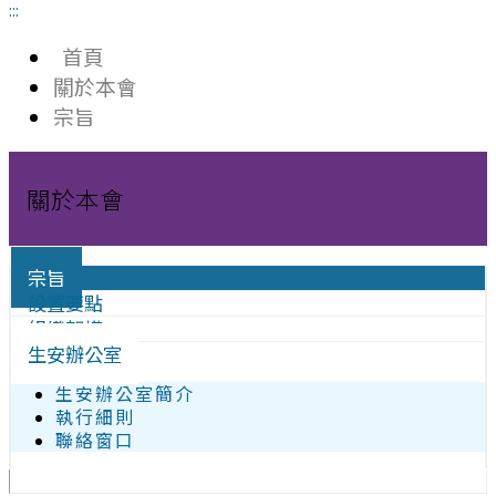
:::
首頁
關於本會
宗旨
關於本會
宗旨
設置要點
組織架構
生安辦公室
生安辦公室簡介
執行細則
聯絡窗口