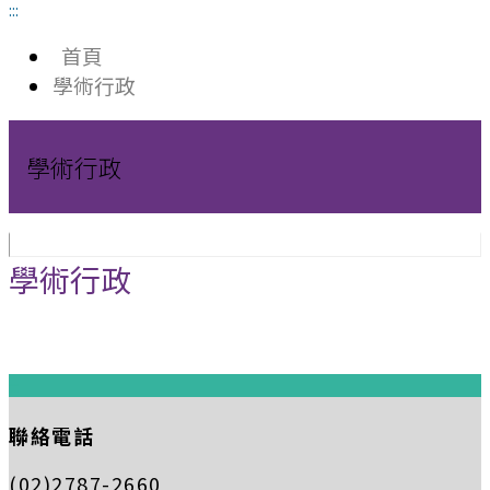
:::
首頁
學術行政
學術行政
學術行政
:::
聯絡電話
(02)2787-2660